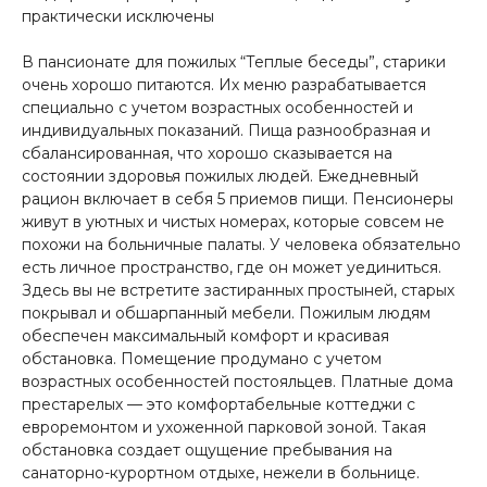
практически исключены
В пансионате для пожилых “Теплые беседы”, старики
очень хорошо питаются. Их меню разрабатывается
специально с учетом возрастных особенностей и
индивидуальных показаний. Пища разнообразная и
сбалансированная, что хорошо сказывается на
состоянии здоровья пожилых людей. Ежедневный
рацион включает в себя 5 приемов пищи. Пенсионеры
живут в уютных и чистых номерах, которые совсем не
похожи на больничные палаты. У человека обязательно
есть личное пространство, где он может уединиться.
Здесь вы не встретите застиранных простыней, старых
покрывал и обшарпанный мебели. Пожилым людям
обеспечен максимальный комфорт и красивая
обстановка. Помещение продумано с учетом
возрастных особенностей постояльцев. Платные дома
престарелых — это комфортабельные коттеджи с
евроремонтом и ухоженной парковой зоной. Такая
обстановка создает ощущение пребывания на
санаторно-курортном отдыхе, нежели в больнице.