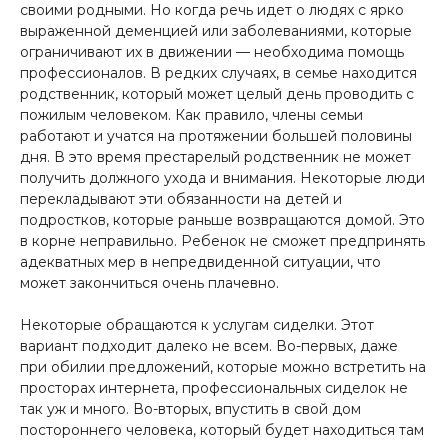
своими родными. Но когда речь идет о людях с ярко
выраженной деменцией или заболеваниями, которые
ограничивают их в движении — необходима помощь
профессионалов. В редких случаях, в семье находится
родственник, который может целый день проводить с
пожилым человеком. Как правило, члены семьи
работают и учатся на протяжении большей половины
дня. В это время престарелый родственник не может
получить должного ухода и внимания. Некоторые люди
перекладывают эти обязанности на детей и
подростков, которые раньше возвращаются домой. Это
в корне неправильно. Ребенок не сможет предпринять
адекватных мер в непредвиденной ситуации, что
может закончиться очень плачевно.
Некоторые обращаются к услугам сиделки. Этот
вариант подходит далеко не всем. Во-первых, даже
при обилии предложений, которые можно встретить на
просторах интернета, профессиональных сиделок не
так уж и много. Во-вторых, впустить в свой дом
постороннего человека, который будет находиться там