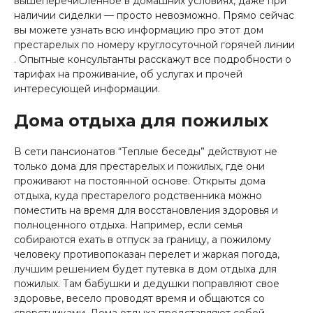
вышеперечисленное в домашних условиях, даже при
наличии сиделки — просто невозможно. Прямо сейчас
вы можете узнать всю информацию про этот дом
престарелых по номеру круглосуточной горячей линии
. Опытные консультанты расскажут все подробности о
тарифах на проживание, об услугах и прочей
интересующей информации.
Дома отдыха для пожилых
В сети пансионатов “Теплые беседы” действуют не
только дома для престарелых и пожилых, где они
проживают на постоянной основе. Открыты дома
отдыха, куда престарелого родственника можно
поместить на время для восстановления здоровья и
полноценного отдыха. Например, если семья
собираются ехать в отпуск за границу, а пожилому
человеку противопоказан перелет и жаркая погода,
лучшим решением будет путевка в дом отдыха для
пожилых. Там бабушки и дедушки поправляют свое
здоровье, весело проводят время и общаются со
сверстниками. Дома отдыха представляют собой