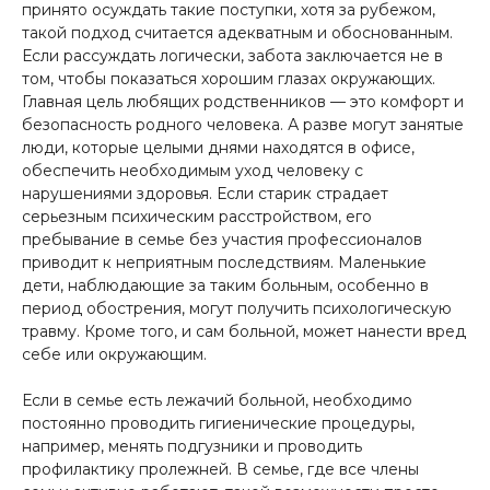
принято осуждать такие поступки, хотя за рубежом,
такой подход считается адекватным и обоснованным.
Если рассуждать логически, забота заключается не в
том, чтобы показаться хорошим глазах окружающих.
Главная цель любящих родственников — это комфорт и
безопасность родного человека. А разве могут занятые
люди, которые целыми днями находятся в офисе,
обеспечить необходимым уход человеку с
нарушениями здоровья. Если старик страдает
серьезным психическим расстройством, его
пребывание в семье без участия профессионалов
приводит к неприятным последствиям. Маленькие
дети, наблюдающие за таким больным, особенно в
период обострения, могут получить психологическую
травму. Кроме того, и сам больной, может нанести вред
себе или окружающим.
Если в семье есть лежачий больной, необходимо
постоянно проводить гигиенические процедуры,
например, менять подгузники и проводить
профилактику пролежней. В семье, где все члены