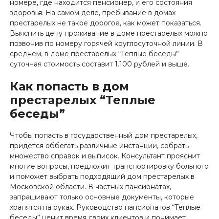
номере, где находится пенсионер, и его состояния
здоровья. На самом деле, пребывание в домах
престарелых не такое дорогое, как может показаться.
Выяснить цену проживание в доме престарелых можно
позвонив по номеру горячей круглосуточной линии
. В
среднем, в доме престарелых “Теплые беседы”
суточная стоимость составит 1.100 рублей и выше.
Как попасть в дом
престарелых “Теплые
беседы”
Чтобы попасть в государственный дом престарелых,
придется оббегать различные инстанции, собрать
множество справок и выписок
. Консультант прояснит
многие вопросы, предложит транспортировку больного
и поможет выбрать подходящий дом престарелых в
Московской области. В частных пансионатах,
запрашивают только основные документы, которые
хранятся на руках. Руководство пансионатов “Теплые
беседы” ценит время своих клиентов и понимает