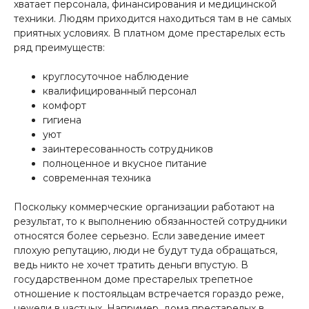
хватает персонала, финансирования и медицинской
техники. Людям приходится находиться там в не самых
приятных условиях. В платном доме престарелых есть
ряд преимуществ:
круглосуточное наблюдение
квалифицированный персонал
комфорт
гигиена
уют
заинтересованность сотрудников
полноценное и вкусное питание
современная техника
Поскольку коммерческие организации работают на
результат, то к выполнению обязанностей сотрудники
относятся более серьезно. Если заведение имеет
плохую репутацию, люди не будут туда обращаться,
ведь никто не хочет тратить деньги впустую. В
государственном доме престарелых трепетное
отношение к постояльцам встречается гораздо реже,
нежели в частных. Например, дома престарелых в