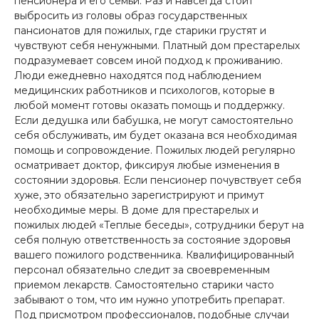
пенсионера и его семьи. Раз и навсегда стоит
выбросить из головы образ государственных
пансионатов для пожилых, где старики грустят и
чувствуют себя ненужными. Платный дом престарелых
подразумевает совсем иной подход к проживанию.
Люди ежедневно находятся под наблюдением
медицинских работников и психологов, которые в
любой момент готовы оказать помощь и поддержку.
Если дедушка или бабушка, не могут самостоятельно
себя обслуживать, им будет оказана вся необходимая
помощь и сопровождение. Пожилых людей регулярно
осматривает доктор, фиксируя любые изменения в
состоянии здоровья. Если пенсионер почувствует себя
хуже, это обязательно зарегистрируют и примут
необходимые меры. В доме для престарелых и
пожилых людей «Теплые беседы», сотрудники берут на
себя полную ответственность за состояние здоровья
вашего пожилого родственника. Квалифицированный
персонал обязательно следит за своевременным
приемом лекарств. Самостоятельно старики часто
забывают о том, что им нужно употребить препарат.
Под присмотром профессионалов, подобные случаи