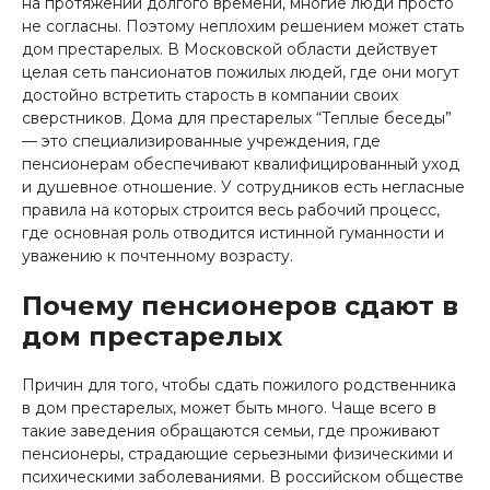
на протяжении долгого времени, многие люди просто
не согласны. Поэтому неплохим решением может стать
дом престарелых. В Московской области действует
целая сеть пансионатов пожилых людей, где они могут
достойно встретить старость в компании своих
сверстников. Дома для престарелых “Теплые беседы”
— это специализированные учреждения, где
пенсионерам обеспечивают квалифицированный уход
и душевное отношение. У сотрудников есть негласные
правила на которых строится весь рабочий процесс,
где основная роль отводится истинной гуманности и
уважению к почтенному возрасту.
Почему пенсионеров сдают в
дом престарелых
Причин для того, чтобы сдать пожилого родственника
в дом престарелых, может быть много. Чаще всего в
такие заведения обращаются семьи, где проживают
пенсионеры, страдающие серьезными физическими и
психическими заболеваниями. В российском обществе