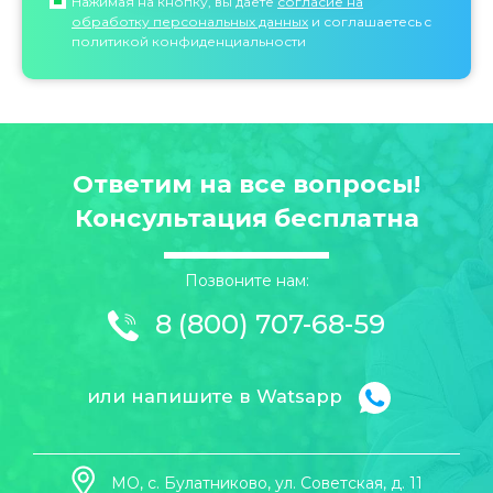
Нажимая на кнопку, вы даете
согласие на
обработку персональных данных
и соглашаетесь c
политикой конфиденциальности
Ответим на все вопросы!
Консультация бесплатна
Позвоните нам:
8 (800) 707-68-59
или напишите в Watsapp
МО, с. Булатниково, ул. Советская, д. 11