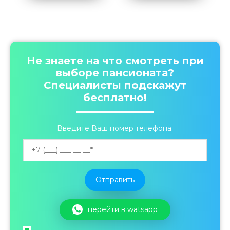
Не знаете на что смотреть при
выборе пансионата?
Специалисты подскажут
бесплатно!
Введите Ваш номер телефона:
перейти в watsapp