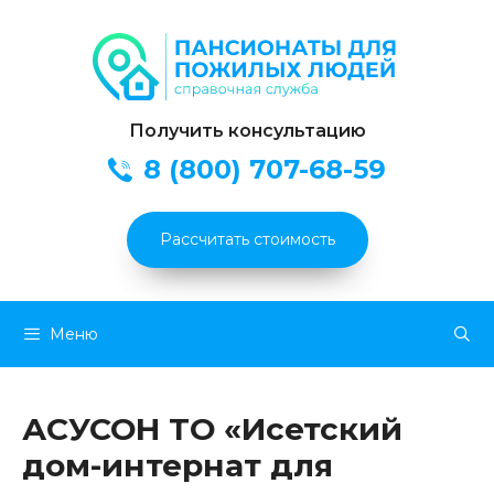
Получить консультацию
8 (800) 707-68-59
Рассчитать стоимость
Перейти
Меню
к
содержимому
АСУСОН ТО «Исетский
дом-интернат для