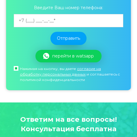
o
Введите Ваш номер телефона:
n
перейти в watsapp
Нажимая на кнопку, вы даете
согласие на
обработку персональных данных
и соглашаетесь c
политикой конфиденциальности
Ответим на все вопросы!
Консультация бесплатна