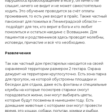
нарушилось кровообращение в мозгу, он ничего не
слышит, ничего не видит и не может самостоятельно
ходить. Это обучение проводится за счёт оплаты
проживания, то есть уже входит в прайс. Также частный
пансионат для пожилых в Ленинградской области —
подойдёт для тех, кто верит в бога и кто любит
помолиться и остаться наедине с Всевышним. Для
пациентов и родственников здесь проводят молебны,
исповеди, причастие и всё что необходимо.
Развлечения
Так как частный дом престарелых находится на своей
охраняемой территории размером 2 гектара. Охрана
дежурит на территории круглосуточно. Есть зона парка
для прогулок, на которой обустроены площадки и
беседки для отдыха, даже есть фонтаны и специальные
клумбы на которые посмотрев старики смогут
порадоваться жизни, они могут выбирать цветы,
которые будут посажены в нынешнем году. Есть
домашние животные с которыми они могут провести
время, это кошки, собаки, попугаи, хомяки и рыбки.