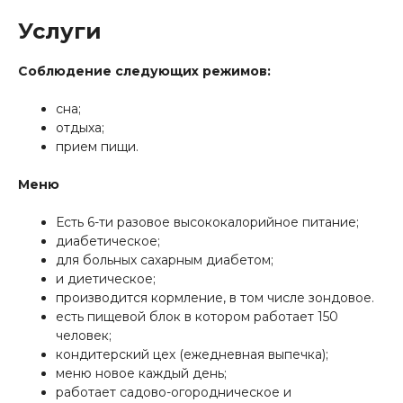
Услуги
Соблюдение следующих режимов:
сна;
отдыха;
прием пищи.
Меню
Есть 6-ти разовое высококалорийное питание;
диабетическое;
для больных сахарным диабетом;
и диетическое;
производится кормление, в том числе зондовое.
есть пищевой блок в котором работает 150
человек;
кондитерский цех (ежедневная выпечка);
меню новое каждый день;
работает садово-огородническое и