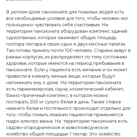
В уютном доме пансионате для пожилых людей есть
все необходимые условия для того, чтобы человек мог
полноценно чувствовать себя счастливым. На
территории пансионата оборудован комплекс зданий
одноэтажных, которые занимают общую площадь
полтора гектара в своих одно и двух-местных палатах.
Там готовы принять почти 100 человек. Старики живут в
разных корпусах, их распределяют по тому состоянию
здоровья, которые имеются на период пребывания в
пансионате. Если у пациента есть желание и он может
привести в комнату личные вещи, которые будут
напоминать ему о доме. На территории пансионата
есть парикмахерская, сауна, косметический кабинет,
банно-прачечный комплекс, в котором можно
постирать 200 кг сухого белья в день. Также стирка
нижнего белья и постельного происходит отдельно для
того, чтобы помыть лежачих пациентов применяется
гидро-электро ванна. На территории пансионата есть
садово-огородническое и животноводческое
хозяйство общей площадью 1 гектар. Это хозяйство