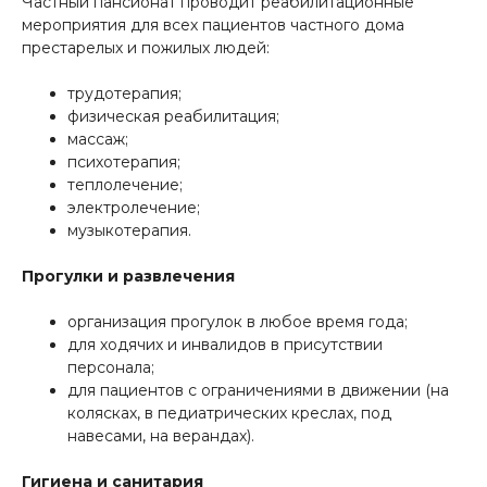
Частный пансионат проводит реабилитационные
мероприятия для всех пациентов частного дома
престарелых и пожилых людей:
трудотерапия;
физическая реабилитация;
массаж;
психотерапия;
теплолечение;
электролечение;
музыкотерапия.
Прогулки и развлечения
организация прогулок в любое время года;
для ходячих и инвалидов в присутствии
персонала;
для пациентов с ограничениями в движении (на
колясках, в педиатрических креслах, под
навесами, на верандах).
Гигиена и санитария