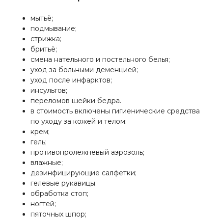
мытьё;
подмывание;
стрижка;
бритьё;
смена нательного и постельного белья;
уход за больными деменцией;
уход после инфарктов;
инсультов;
переломов шейки бедра.
в стоимость включены гигиенические средства
по уходу за кожей и телом:
крем;
гель;
противопролежневый аэрозоль;
влажные;
дезинфицирующие салфетки;
гелевые рукавицы.
обработка стоп;
ногтей;
пяточных шпор;