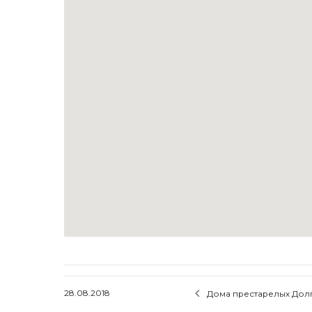
28.08.2018
P
Дома престарелых Дол
o