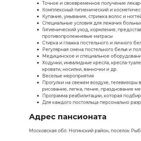
Точное и своевременное получение лекарс
Комплексный гигиенический и косметичес
Купание, умывание, стрижка волос и ногте
Специальные условия для лежачих больны
Гигиенический уход, кормление, предоста
противопролежневые матрасы
Стирка и глажка постельного и личного бе
Регулярная смена постельного белья и пол
Медицинское и специальное оборудован
Ходунки, инвалидные кресла, кресла-туал
кровати, носилки, ванночки и др.
Веселые мероприятия
Прогулки на свежем воздухе, телевизоры в
рисование, лепка, пение, празднование ме
Программа реабилитации, которая подбир
Для каждого постояльца персонально раз
Адрес пансионата
Московская обл. Ногинский район, поселок Рыбх