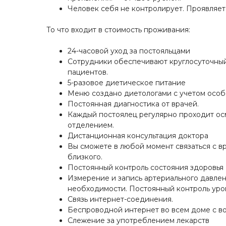
Человек себя не контролирует. Проявляет
То что входит в стоимость проживания:
24-часовой уход за постояльцами
Сотрудники обеспечивают круглосуточный
пациентов.
5-разовое диетическое питание
Меню создано диетологами с учетом особ
Постоянная диагностика от врачей.
Каждый постоялец регулярно проходит ос
отделением.
Дистанционная консультация доктора
Вы сможете в любой момент связаться с вр
близкого.
Постоянный контроль состояния здоровья
Измерение и запись артериального давлени
необходимости. Постоянный контроль уров
Связь интернет-соединения.
Беспроводной интернет во всем доме с во
Слежение за употреблением лекарств