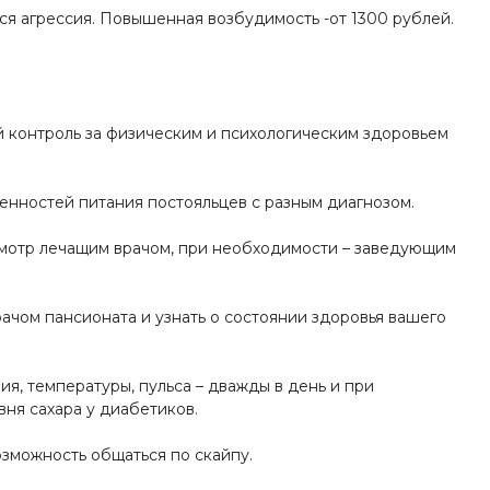
ся агрессия. Повышенная возбудимость -от 1300 рублей.
 контроль за физическим и психологическим здоровьем
енностей питания постояльцев с разным диагнозом.
мотр лечащим врачом, при необходимости – заведующим
ачом пансионата и узнать о состоянии здоровья вашего
я, температуры, пульса – дважды в день и при
ня сахара у диабетиков.
зможность общаться по скайпу.