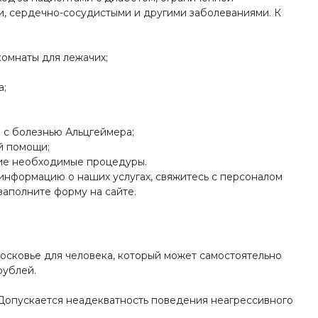
, сердечно-сосудистыми и другими заболеваниями. К
омнаты для лежачих;
а;
 с болезнью Альцгеймера;
й помощи;
гие необходимые процедуры.
информацию о наших услугах, свяжитесь с персоналом
заполните форму на сайте.
осковье для человека, который может самостоятельно
рублей.
 Допускается неадекватность поведения неагрессивного