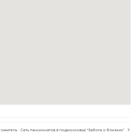
гожитель
Сеть пансионатов в подмосковье “Забота о близких”