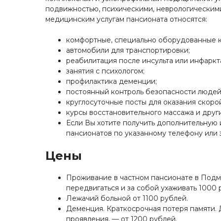
подвижностью, психическими, неврологическими
медицинским услугам пансионата относятся:
комфортные, специально оборудованные к
автомобили для транспортировки;
реабилитация после инсульта или инфаркт
занятия с психологом;
профилактика деменции;
постоянный контроль безопасности людей
круглосуточные посты для оказания скоро
курсы восстановительного массажа и дру
Если Вы хотите получить дополнительную 
пансионатов по указанному телефону или 
Цены
Проживание в частном пансионате в Подм
передвигаться и за собой ухаживать 1000 
Лежачий больной от 1100 рублей.
Деменция. Краткосрочная потеря памяти.
проявления. — от 1200 рублей.