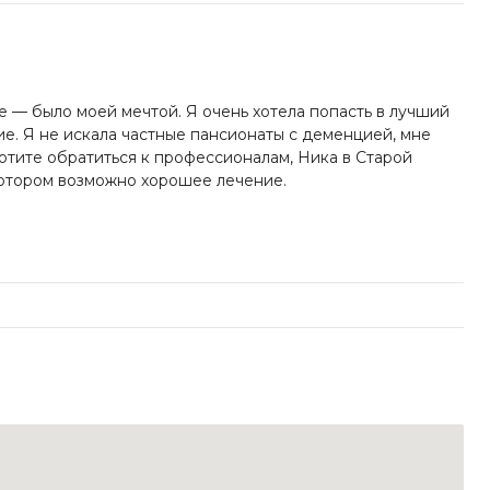
 — было моей мечтой. Я очень хотела попасть в лучший
е. Я не искала частные пансионаты с деменцией, мне
отите обратиться к профессионалам, Ника в Старой
котором возможно хорошее лечение.