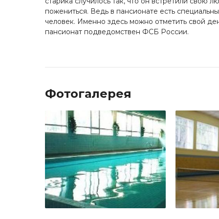
старика случилось так, что он встретили свою л
пожениться. Ведь в пансионате есть специальны
человек. Именно здесь можно отметить свой де
пансионат подведомствен ФСБ России.
Фотогалерея