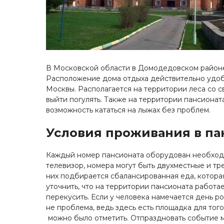
В Московской области в Домодедовском районе
Расположение дома отдыха действительно удобн
Москвы. Располагается на территории леса со 
выйти погулять. Также на территории пансионата
возможность кататься на лыжах без проблем.
Условия проживания в па
Каждый номер пансионата оборудован необходи
телевизор, номера могут быть двухместные и тр
них подбирается сбалансированная еда, котора
уточнить, что на территории пансионата работае
перекусить. Если у человека намечается день р
не проблема, ведь здесь есть площадка для тог
можно было отметить. Отпраздновать событие м