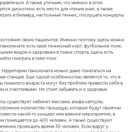
развлечься. А также уточним, что именно в этом
ятся дискотеки, есть место для чтения книг, а также
грать в бильярд, настольный теннис, послушать концерты.
состояние своих пациентов. Именно поэтому здесь можно
 пансионате есть свой теннисный корт, футбольное поле,
ешним видом и здоровьем в плане спорта, здесь есть
йти поиграть в пинг-понг.
а территории пансионата можно даже покататься на
ая станция. Еще одной особенностью является то, что в
 пожилого возраста могут без проблем привести себя в
и и счастливыми. Не стоит забывать и о здоровье.
есь существует кабинет массажа, альфа капсулы,
 огромное количество процедур, которые будут приятны
ровести какой-то концерт или важное мероприятие, в
ром помещается до 400 человек. А также существуют
еменно проводить время 30 человек. Если вдруг у