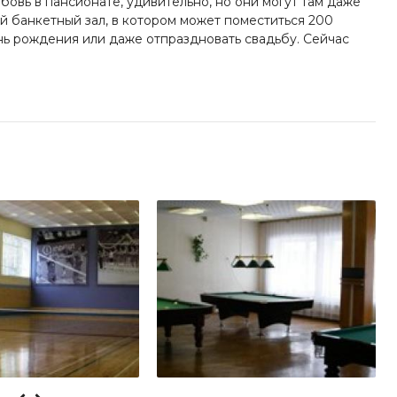
юбовь в пансионате, удивительно, но они могут там даже
й банкетный зал, в котором может поместиться 200
нь рождения или даже отпраздновать свадьбу. Сейчас