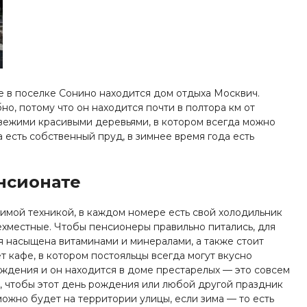
 в поселке Сонино находится дом отдыха Москвич.
о, потому что он находится почти в полтора км от
свежими красивыми деревьями, в котором всегда можно
 есть собственный пруд, в зимнее время года есть
нсионате
мой техникой, в каждом номере есть свой холодильник
ехместные. Чтобы пенсионеры правильно питались, для
я насыщена витаминами и минералами, а также стоит
т кафе, в котором постояльцы всегда могут вкусно
ождения и он находится в доме престарелых — это совсем
о, чтобы этот день рождения или любой другой праздник
ожно будет на территории улицы, если зима — то есть