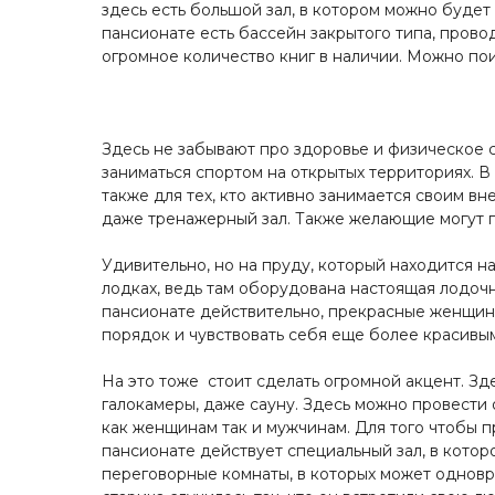
здесь есть большой зал, в котором можно будет 
пансионате есть бассейн закрытого типа, провод
огромное количество книг в наличии. Можно пои
Здесь не забывают про здоровье и физическое 
заниматься спортом на открытых территориях. В
также для тех, кто активно занимается своим вн
даже тренажерный зал. Также желающие могут по
Удивительно, но на пруду, который находится н
лодках, ведь там оборудована настоящая лодочн
пансионате действительно, прекрасные женщины
порядок и чувствовать себя еще более красивым
На это тоже стоит сделать огромной акцент. Зд
галокамеры, даже сауну. Здесь можно провести
как женщинам так и мужчинам. Для того чтобы п
пансионате действует специальный зал, в кото
переговорные комнаты, в которых может одновр