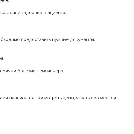
ния.
состояния здоровья пациента.
еобходимо предоставить нужные документы.
а.
ториями болезни пенсионера.
ами пансионата, посмотреть цены, узнать про меню и