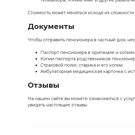
телевизора, чтение книг и другие развлече
Стоимость может меняться исходя из сложности 
Документы
Чтобы отправить пенсионера в частный дом, н
Паспорт пенсионера в оригинале и копиях
Копии паспорта родственников пенсионер
Страховой полис старика и его копии.
Амбулаторная медицинская карточка с ис
Отзывы
На нашем сайте вы можете ознакомиться с услуг
увидеть настоящие отзывы.