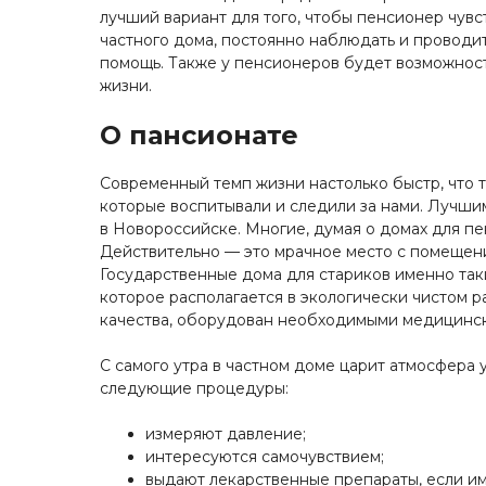
лучший вариант для того, чтобы пенсионер чувс
частного дома, постоянно наблюдать и проводит
помощь. Также у пенсионеров будет возможност
жизни.
О пансионате
Современный темп жизни настолько быстр, что 
которые воспитывали и следили за нами. Лучш
в Новороссийске. Многие, думая о домах для п
Действительно — это мрачное место с помещени
Государственные дома для стариков именно так
которое располагается в экологически чистом 
качества, оборудован необходимыми медицинск
С самого утра в частном доме царит атмосфера у
следующие процедуры:
измеряют давление;
интересуются самочувствием;
выдают лекарственные препараты, если им