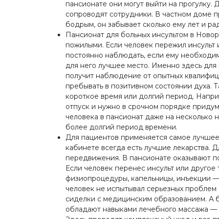
пансионате они могут выйти на прогулку. 
сопроводят сотрудники. В частном доме 
бодрым, он забывает сколько ему лет и р
Пансионат для больных инсультом в Ново
пожилыми. Если человек пережил инсульт и
постоянно наблюдать, если ему необходи
для него лучшее место. Именно здесь для
получит наблюдение от опытных квалифиц
пребывать в позитивном состоянии духа. 
короткое время или долгий период. Напри
отпуск и нужно в срочном порядке придум
человека в пансионат даже на несколько н
более долгий период времени.
Для пациентов применяется самое лучше
кабинете всегда есть лучшие лекарства. 
передвижения. В пансионате оказывают п
Если человек перенес инсульт или другое
физиопроцедуры, капельницы, инъекции — 
человек не испытывал серьезных проблем 
сиделки с медицинским образованием. А 
обладают навыками лечебного массажа — 