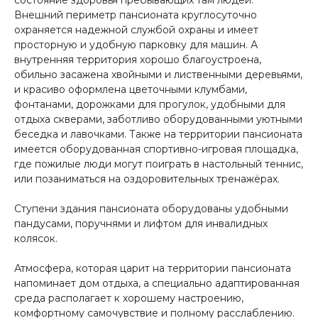
Внешний периметр пансионата круглосуточно
охраняется надежной службой охраны и имеет
просторную и удобную парковку для машин. А
внутренняя территория хорошо благоустроена,
обильно засажена хвойными и лиственными деревьями,
и красиво оформлена цветочными клумбами,
фонтанами, дорожками для прогулок, удобными для
отдыха скверами, заботливо оборудованными уютными
беседка и лавочками. Также на территории пансионата
имеется оборудованная спортивно-игровая площадка,
где пожилые люди могут поиграть в настольный теннис,
или позаниматься на оздоровительных тренажёрах.
Ступени здания пансионата оборудованы удобными
пандусами, поручнями и лифтом для инвалидных
колясок.
Атмосфера, которая царит на территории пансионата
напоминает дом отдыха, а специально адаптированная
среда располагает к хорошему настроению,
комфортному самочувствие и полному расслаблению.