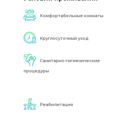
Комфортабельные комнаты
Круглосуточный уход
Санитарно-гигиенические
процедуры
Реабилитация