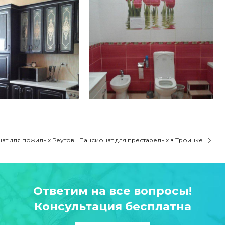
ат для пожилых Реутов
Пансионат для престарелых в Троицке
Ответим на все вопросы!
Консультация бесплатна