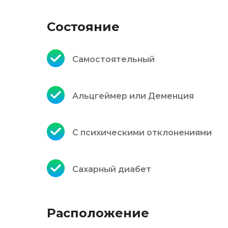
Состояние
Самостоятельный
Альцгеймер или Деменция
С психическими отклонениями
Сахарный диабет
Расположение