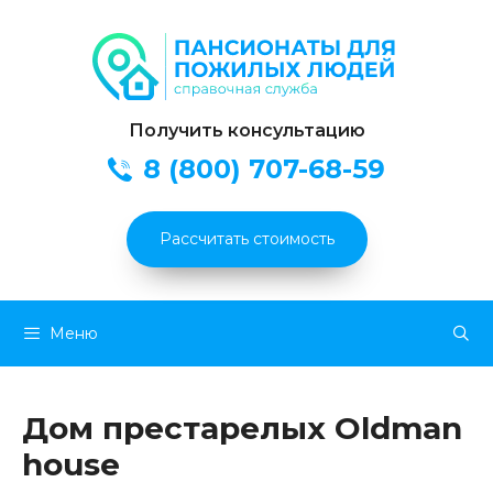
Получить консультацию
8 (800) 707-68-59
Рассчитать стоимость
Перейти
Меню
к
содержимому
Дом престарелых Oldman
house