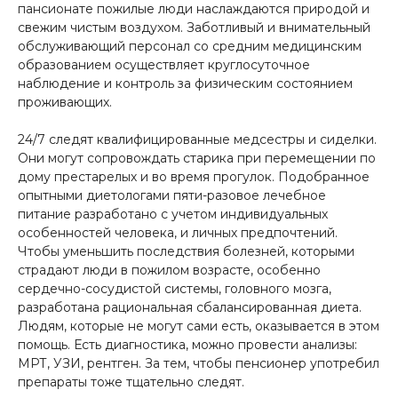
пансионате пожилые люди наслаждаются природой и
свежим чистым воздухом. Заботливый и внимательный
обслуживающий персонал со средним медицинским
образованием осуществляет круглосуточное
наблюдение и контроль за физическим состоянием
проживающих.
24/7 следят квалифицированные медсестры и сиделки.
Они могут сопровождать старика при перемещении по
дому престарелых и во время прогулок. Подобранное
опытными диетологами пяти-разовое лечебное
питание разработано с учетом индивидуальных
особенностей человека, и личных предпочтений.
Чтобы уменьшить последствия болезней, которыми
страдают люди в пожилом возрасте, особенно
сердечно-сосудистой системы, головного мозга,
разработана рациональная сбалансированная диета.
Людям, которые не могут сами есть, оказывается в этом
помощь. Есть диагностика, можно провести анализы:
МРТ, УЗИ, рентген. За тем, чтобы пенсионер употребил
препараты тоже тщательно следят.