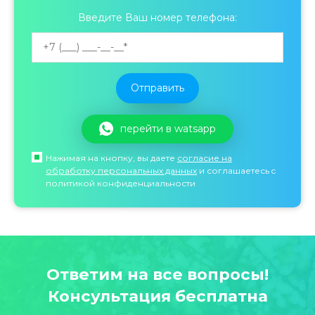
o
Введите Ваш номер телефона:
n
перейти в watsapp
Нажимая на кнопку, вы даете
согласие на
обработку персональных данных
и соглашаетесь c
политикой конфиденциальности
Ответим на все вопросы!
Консультация бесплатна