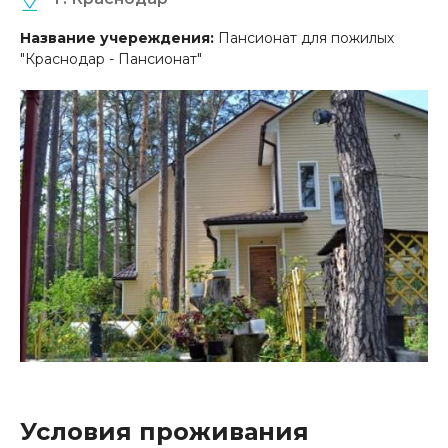
Название учереждения:
Пансионат для пожилых
"Краснодар - Пансионат"
Условия проживания