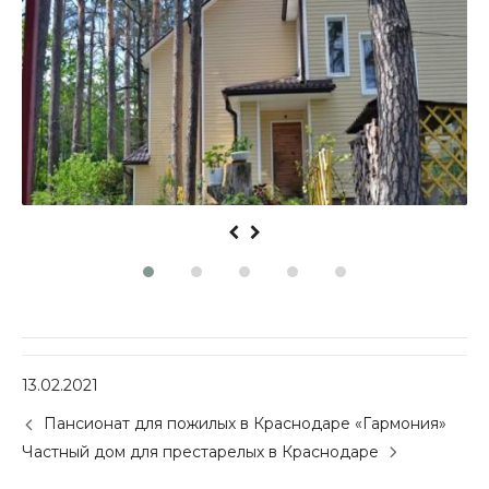
13.02.2021
P
Пансионат для пожилых в Краснодаре «Гармония»
o
Частный дом для престарелых в Краснодаре
s