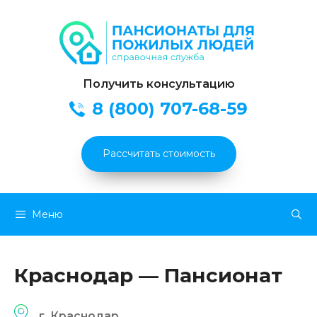
Получить консультацию
8 (800) 707-68-59
Рассчитать стоимость
Перейти
Меню
к
содержимому
Краснодар — Пансионат
г. Краснодар