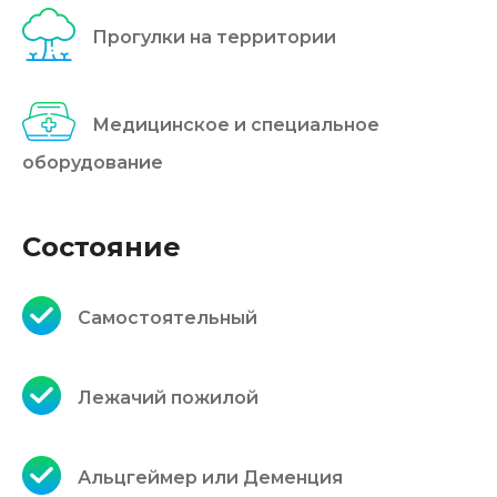
Прогулки на территории
Медицинское и специальное
оборудование
Состояние
Самостоятельный
Лежачий пожилой
Альцгеймер или Деменция