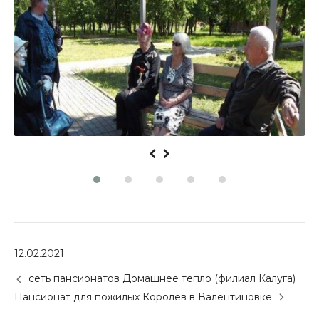
12.02.2021
P
сеть пансионатов Домашнее тепло (филиал Калуга)
o
Пансионат для пожилых Королев в Валентиновке
s