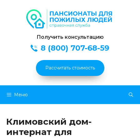
Получить консультацию
8 (800) 707-68-59
Рассчитать стоимость
Перейти
Меню
к
содержимому
Климовский дом-
интернат для