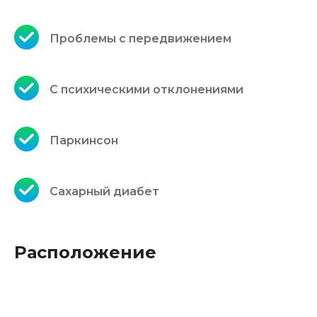
Проблемы с передвижением
С психическими отклонениями
Паркинсон
Сахарный диабет
Расположение