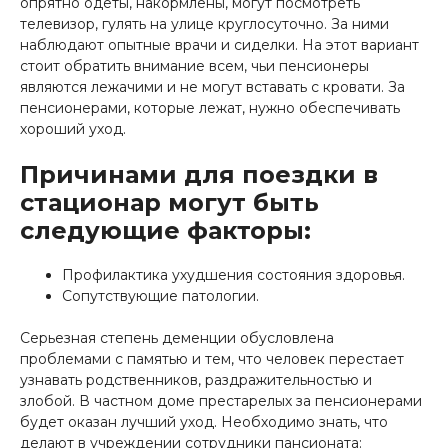
опрятно одеты, накормлены, могут посмотреть
телевизор, гулять на улице круглосуточно. За ними
наблюдают опытные врачи и сиделки. На этот вариант
стоит обратить внимание всем, чьи пенсионеры
являются лежачими и не могут вставать с кровати. За
пенсионерами, которые лежат, нужно обеспечивать
хороший уход.
Причинами для поездки в
стационар могут быть
следующие факторы:
Профилактика ухудшения состояния здоровья.
Сопутствующие патологии.
Серьезная степень деменции обусловлена
проблемами с памятью и тем, что человек перестает
узнавать родственников, раздражительностью и
злобой. В частном доме престарелых за пенсионерами
будет оказан лучший уход. Необходимо знать, что
делают в учреждении сотрудники пансионата: