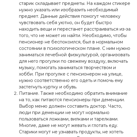
старик складывает предметы. На каждом стикере
нужно указать или изобразить необходимый
предмет. Данные действия помогут человеку
чувствовать себя уютно, он будет быстро
находить вещи и перестанет расстраиваться из-за
того, что не может их найти. Необходимо, чтобы
пенсионер не беспокоился, был в нормальном
состоянии в психологическом плане. С ним нужно
заниматься лечебной физкультурой, организовать
для него прогулки по свежему воздуху, включать
музыку, помогать заниматься творчеством и
хобби. При прогулке с пенсионером на улице,
нужно соответственно его одеть и помочь ему
застегнуть куртку и обувь.
Питание. Также необходимо обратить внимание
на то, как питаются пенсионеры при деменции.
Выбор меню должен составить доктор. Часто,
люди при деменции не могут нормально
пользоваться ложками, вилками и тарелками.
Многие, даже не могут жевать и глотать еду.
Старики могут не узнавать продукты, не хотеть