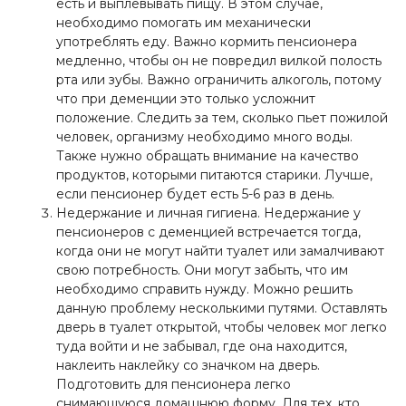
есть и выплевывать пищу. В этом случае,
необходимо помогать им механически
употреблять еду. Важно кормить пенсионера
медленно, чтобы он не повредил вилкой полость
рта или зубы. Важно ограничить алкоголь, потому
что при деменции это только усложнит
положение. Следить за тем, сколько пьет пожилой
человек, организму необходимо много воды.
Также нужно обращать внимание на качество
продуктов, которыми питаются старики. Лучше,
если пенсионер будет есть 5-6 раз в день.
Недержание и личная гигиена. Недержание у
пенсионеров с деменцией встречается тогда,
когда они не могут найти туалет или замалчивают
свою потребность. Они могут забыть, что им
необходимо справить нужду. Можно решить
данную проблему несколькими путями. Оставлять
дверь в туалет открытой, чтобы человек мог легко
туда войти и не забывал, где она находится,
наклеить наклейку со значком на дверь.
Подготовить для пенсионера легко
снимающуюся домашнюю форму. Для тех, кто