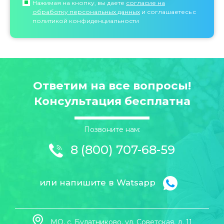
Нажимая на кнопку, вы даете
согласие на
обработку персональных данных
и соглашаетесь c
политикой конфиденциальности
Ответим на все вопросы!
Консультация бесплатна
Позвоните нам:
8 (800) 707-68-59
или напишите в Watsapp
МО, с. Булатниково, ул. Советская, д. 11