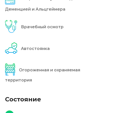
Деменцией и Альцгеймера
Врачебный осмотр
Автостоянка
Огороженная и охраняемая
территория
Состояние