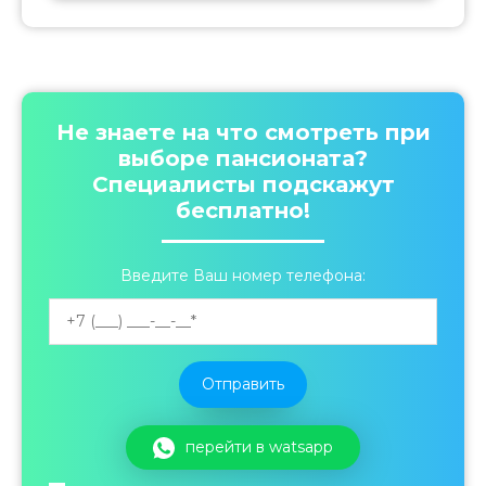
Не знаете на что смотреть при
выборе пансионата?
Специалисты подскажут
бесплатно!
Введите Ваш номер телефона:
перейти в watsapp