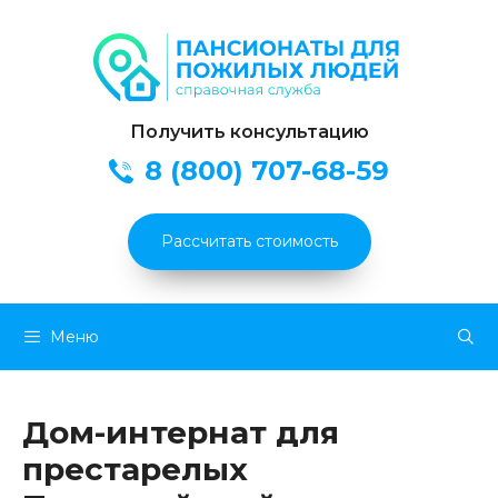
Получить консультацию
8 (800) 707-68-59
Рассчитать стоимость
Перейти
Меню
к
содержимому
Дом-интернат для
престарелых