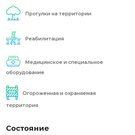
Прогулки на территории
Реабилитация
Медицинское и специальное
оборудование
Огороженная и охраняемая
территория
Состояние