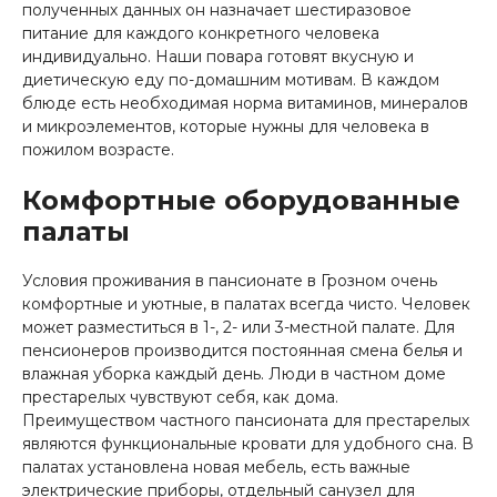
полученных данных он назначает шестиразовое
питание для каждого конкретного человека
индивидуально. Наши повара готовят вкусную и
диетическую еду по-домашним мотивам. В каждом
блюде есть необходимая норма витаминов, минералов
и микроэлементов, которые нужны для человека в
пожилом возрасте.
Комфортные оборудованные
палаты
Условия проживания в пансионате в Грозном очень
комфортные и уютные, в палатах всегда чисто. Человек
может разместиться в 1-, 2- или 3-местной палате. Для
пенсионеров производится постоянная смена белья и
влажная уборка каждый день. Люди в частном доме
престарелых чувствуют себя, как дома.
Преимуществом частного пансионата для престарелых
являются функциональные кровати для удобного сна. В
палатах установлена новая мебель, есть важные
электрические приборы, отдельный санузел для