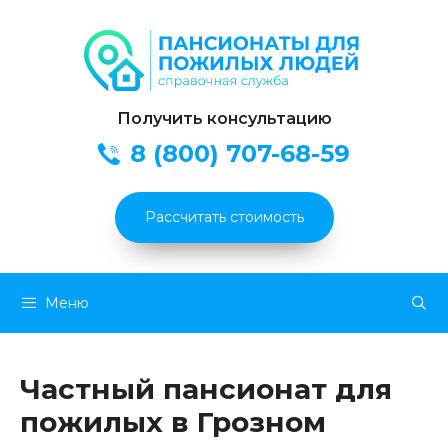
Получить консультацию
8 (800) 707-68-59
Рассчитать стоимость
Перейти
Меню
к
содержимому
Частный пансионат для
пожилых в Грозном