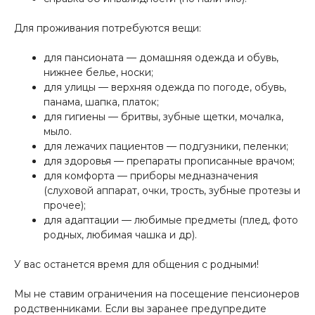
Для проживания потребуются вещи:
для пансионата — домашняя одежда и обувь,
нижнее белье, носки;
для улицы — верхняя одежда по погоде, обувь,
панама, шапка, платок;
для гигиены — бритвы, зубные щетки, мочалка,
мыло.
для лежачих пациентов — подгузники, пеленки;
для здоровья — препараты прописанные врачом;
для комфорта — приборы медназначения
(слуховой аппарат, очки, трость, зубные протезы и
прочее);
для адаптации — любимые предметы (плед, фото
родных, любимая чашка и др).
У вас останется время для общения с родными!
Мы не ставим ограничения на посещение пенсионеров
родственниками. Если вы заранее предупредите