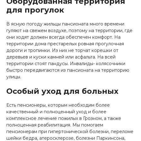
Оборудованная территория
для прогулок
В ясную погоду жильцы пансионата много времени
гуляют на свежем воздухе, поэтому на территории, где
они ходят должен всегда обеспечен комфорт. На
территории дома престарелых ровная прогулочная
дороги и тропинки. Из них не торчат корешки от
деревьев и куски камней или асфальта. На всей
территории стоят пандусы. Инвалиды- колясочники
быстро передвигаются из пансионата на территорию
улицы.
Особый уход для больных
Есть пенсионеры, которым необходим более
качественный и полноценный уход и более
комплексное лечение пожилых в Грозном, а также
полноценная реабилитация. Мы помогаем
пенсионерам при гипертонической болезни, переломе
шейки бедра, атеросклерозе, болезни Паркинсона,