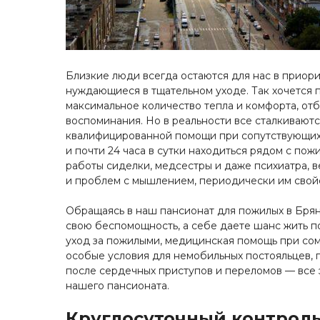
Близкие люди всегда остаются для нас в приор
нуждающиеся в тщательном уходе. Так хочется
максимальное количество тепла и комфорта, отб
воспоминания. Но в реальности все сталкиваютс
квалифицированной помощи при сопутствующих 
и почти 24 часа в сутки находиться рядом с по
работы сиделки, медсестры и даже психиатра, в
и проблем с мышлением, периодически им свой
Обращаясь в наш пансионат для пожилых в Брян
свою беспомощность, а себе даете шанс жить п
уход за пожилыми, медицинская помощь при сом
особые условия для немобильных постояльцев,
после сердечных приступов и переломов — все э
нашего пансионата.
Круглосуточный контроль