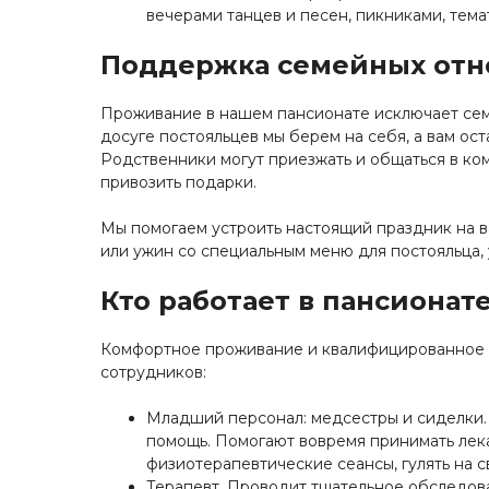
вечерами танцев и песен, пикниками, тем
Поддержка семейных от
Проживание в нашем пансионате исключает сем
досуге постояльцев мы берем на себя, а вам ос
Родственники могут приезжать и общаться в ком
привозить подарки.
Мы помогаем устроить настоящий праздник на в
или ужин со специальным меню для постояльца, 
Кто работает в пансионат
Комфортное проживание и квалифицированное 
сотрудников:
Младший персонал: медсестры и сиделки.
помощь. Помогают вовремя принимать лек
физиотерапевтические сеансы, гулять на с
Терапевт. Проводит тщательное обследова