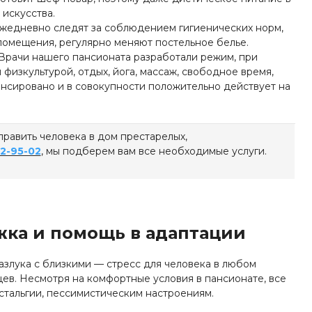
искусства.
ежедневно следят за соблюдением гигиенических норм,
помещения, регулярно меняют постельное белье.
Врачи нашего пансионата разработали режим, при
 физкультурой, отдых, йога, массаж, свободное время,
ансировано и в совокупности положительно действует на
править человека в дом престарелых,
62-95-02
, мы подберем вам все необходимые услуги.
ка и помощь в адаптации
азлука с близкими — стресс для человека в любом
цев. Несмотря на комфортные условия в пансионате, все
стальгии, пессимистическим настроениям.