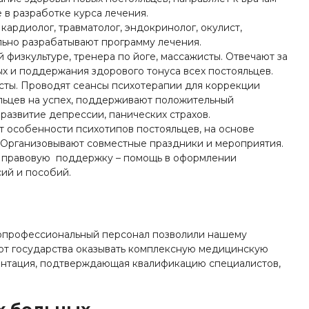
 в разработке курса лечения.
кардиолог, травматолог, эндокринолог, окулист,
ально разрабатывают программу лечения.
 физкультуре, тренера по йоге, массажисты. Отвечают за
х и поддержания здорового тонуса всех постояльцев.
ты. Проводят сеансы психотерапии для коррекции
льцев на успех, поддерживают положительный
развитие депрессии, панических страхов.
 особенности психотипов постояльцев, на основе
 Организовывают совместные праздники и мероприятия.
 правовую поддержку – помощь в оформлении
сий и пособий.
копрофессиональный персонал позволили нашему
от государства оказывать комплексную медицинскую
ентация, подтверждающая квалификацию специалистов,