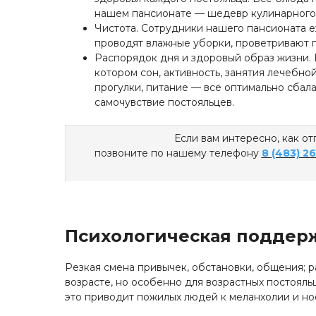
нашем пансионате — шедевр кулинарного 
Чистота. Сотрудники нашего пансионата 
проводят влажные уборки, проветривают 
Распорядок дня и здоровый образ жизни. 
котором сон, активность, занятия лечебной
прогулки, питание — все оптимально сбал
самочувствие постояльцев.
Если вам интересно, как от
позвоните по нашему телефону
8 (483) 2
Психологическая поддерж
Резкая смена привычек, обстановки, общения; р
возрасте, но особенно для возрастных постояль
это приводит пожилых людей к меланхолии и но