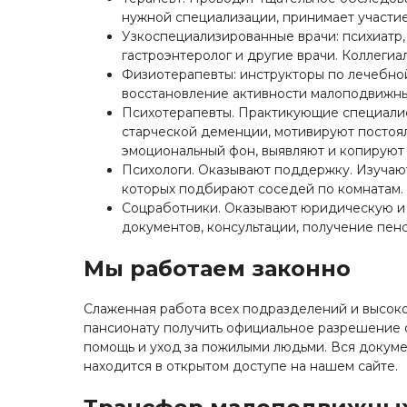
нужной специализации, принимает участие
Узкоспециализированные врачи: психиатр, 
гастроэнтеролог и другие врачи. Коллеги
Физиотерапевты: инструкторы по лечебной
восстановление активности малоподвижны
Психотерапевты. Практикующие специалис
старческой деменции, мотивируют постоя
эмоциональный фон, выявляют и копируют 
Психологи. Оказывают поддержку. Изучают
которых подбирают соседей по комнатам.
Соцработники. Оказывают юридическую и
документов, консультации, получение пен
Мы работаем законно
Слаженная работа всех подразделений и высо
пансионату получить официальное разрешение 
помощь и уход за пожилыми людьми. Вся докум
находится в открытом доступе на нашем сайте.