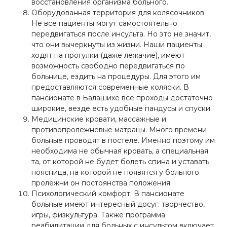
восстановления организма больного.
Оборудованная территория для колясочников.
Не все пациенты могут самостоятельно
передвигаться после инсульта. Но это не значит,
что они вычеркнуты из жизни. Наши пациенты
ходят на прогулки (даже лежачие), имеют
возможность свободно передвигаться по
больнице, ездить на процедуры. Для этого им
предоставляются современные коляски. В
пансионате в Балашихе все проходы достаточно
широкие, везде есть удобные пандусы и спуски.
Медицинские кровати, массажные и
противопролежневые матрацы. Много времени
больные проводят в постеле. Именно поэтому им
необходима не обычная кровать, а специальная:
та, от которой не будет болеть спина и уставать
поясница, на которой не появятся у больного
пролежни он постоянства положения.
Психологический комфорт. В пансионате
больные имеют интересный досуг: творчество,
игры, физкультура. Также программа
реабилитации для больных с инсультом включает