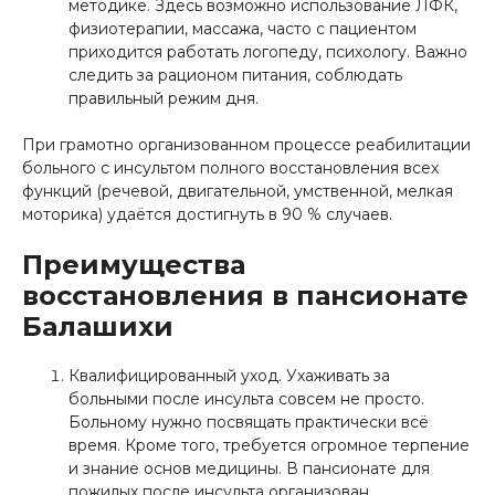
методике. Здесь возможно использование ЛФК,
физиотерапии, массажа, часто с пациентом
приходится работать логопеду, психологу. Важно
следить за рационом питания, соблюдать
правильный режим дня.
При грамотно организованном процессе реабилитации
больного с инсультом полного восстановления всех
функций (речевой, двигательной, умственной, мелкая
моторика) удаётся достигнуть в 90 % случаев.
Преимущества
восстановления в пансионате
Балашихи
Квалифицированный уход. Ухаживать за
больными после инсульта совсем не просто.
Больному нужно посвящать практически всё
время. Кроме того, требуется огромное терпение
и знание основ медицины. В пансионате для
пожилых после инсульта организован