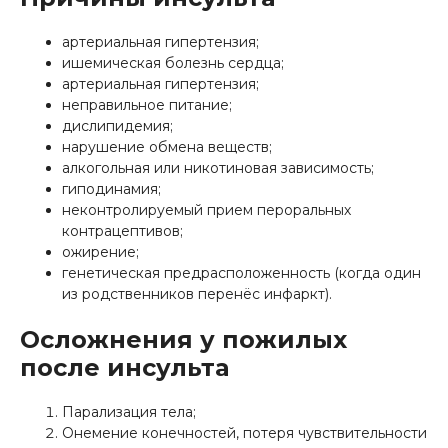
артериальная гипертензия;
ишемическая болезнь сердца;
артериальная гипертензия;
неправильное питание;
дислипидемия;
нарушение обмена веществ;
алкогольная или никотиновая зависимость;
гиподинамия;
неконтролируемый прием пероральных
контрацептивов;
ожирение;
генетическая предрасположенность (когда один
из родственников перенёс инфаркт).
Осложнения у пожилых
после инсульта
Парализация тела;
Онемение конечностей, потеря чувствительности