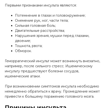
Первыми признаками инсульта являются:
Потемнение в глазах и головокружение;
Онемение рук, ног, части тела;
Сильная головная боль;
Двигательные расстройства;
Нарушения зрения, мушки перед глазами,
двоение;
Тошнота, рвота;
Обморок.
Геморрагический инсульт может возникнуть внезапно,
например, после сильного стресс. Ишемическому
инсульту предшествуют болезни сосудов,
ишемические атаки.
При возникновении симптомов инсульта необходимо
немедленно обратиться к врачу. Промедление может
привести к большему поражению головного мозга.
Причины инсульта