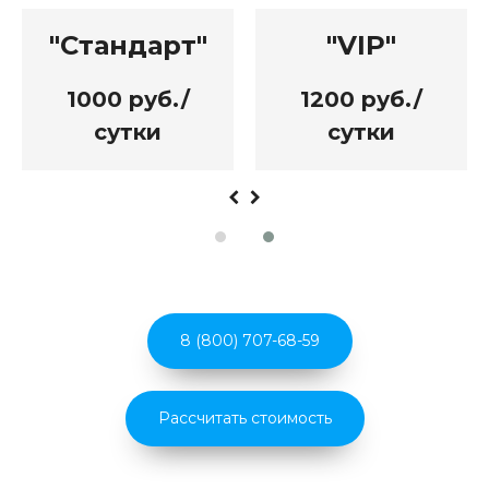
"Стандарт"
"VIP"
1000 руб./
1200 руб./
сутки
сутки
8 (800) 707-68-59
Рассчитать стоимость