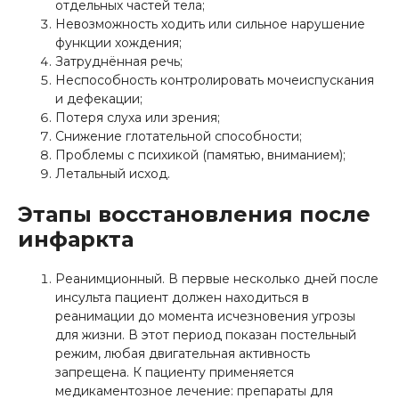
отдельных частей тела;
Невозможность ходить или сильное нарушение
функции хождения;
Затруднённая речь;
Неспособность контролировать мочеиспускания
и дефекации;
Потеря слуха или зрения;
Снижение глотательной способности;
Проблемы с психикой (памятью, вниманием);
Летальный исход.
Этапы восстановления после
инфаркта
Реанимционный. В первые несколько дней после
инсульта пациент должен находиться в
реанимации до момента исчезновения угрозы
для жизни. В этот период показан постельный
режим, любая двигательная активность
запрещена. К пациенту применяется
медикаментозное лечение: препараты для