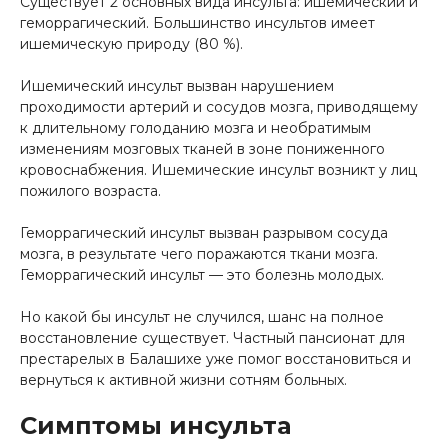
Существует 2 основных вида инсульта: ишемический и
геморрагический. Большинство инсультов имеет
ишемическую природу (80 %).
Ишемический инсульт вызван нарушением
проходимости артерий и сосудов мозга, приводящему
к длительному голоданию мозга и необратимым
изменениям мозговых тканей в зоне пониженного
кровоснабжения. Ишемические инсульт возникт у лиц
пожилого возраста.
Геморрагический инсульт вызван разрывом сосуда
мозга, в результате чего поражаются ткани мозга.
Геморрагический инсульт — это болезнь молодых.
Но какой бы инсульт не случился, шанс на полное
восстановление существует. Частный пансионат для
престарелых в Балашихе уже помог восстановиться и
вернуться к активной жизни сотням больных.
Симптомы инсульта