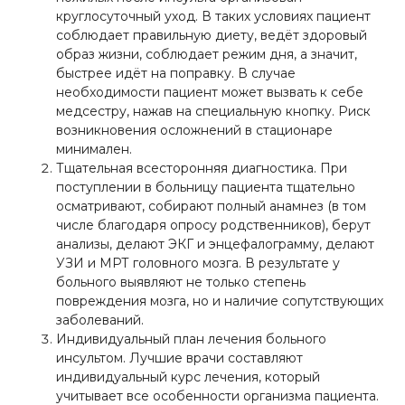
круглосуточный уход. В таких условиях пациент
соблюдает правильную диету, ведёт здоровый
образ жизни, соблюдает режим дня, а значит,
быстрее идёт на поправку. В случае
необходимости пациент может вызвать к себе
медсестру, нажав на специальную кнопку. Риск
возникновения осложнений в стационаре
минимален.
Тщательная всесторонняя диагностика. При
поступлении в больницу пациента тщательно
осматривают, собирают полный анамнез (в том
числе благодаря опросу родственников), берут
анализы, делают ЭКГ и энцефалограмму, делают
УЗИ и МРТ головного мозга. В результате у
больного выявляют не только степень
повреждения мозга, но и наличие сопутствующих
заболеваний.
Индивидуальный план лечения больного
инсультом. Лучшие врачи составляют
индивидуальный курс лечения, который
учитывает все особенности организма пациента.