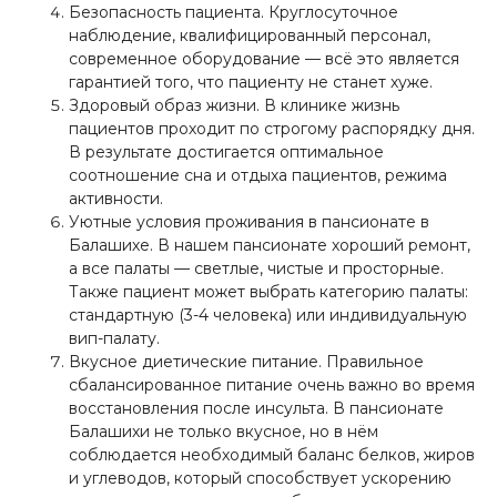
Безопасность пациента. Круглосуточное
наблюдение, квалифицированный персонал,
современное оборудование — всё это является
гарантией того, что пациенту не станет хуже.
Здоровый образ жизни. В клинике жизнь
пациентов проходит по строгому распорядку дня.
В результате достигается оптимальное
соотношение сна и отдыха пациентов, режима
активности.
Уютные условия проживания в пансионате в
Балашихе. В нашем пансионате хороший ремонт,
а все палаты — светлые, чистые и просторные.
Также пациент может выбрать категорию палаты:
стандартную (3-4 человека) или индивидуальную
вип-палату.
Вкусное диетические питание. Правильное
сбалансированное питание очень важно во время
восстановления после инсульта. В пансионате
Балашихи не только вкусное, но в нём
соблюдается необходимый баланс белков, жиров
и углеводов, который способствует ускорению