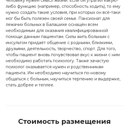
человеку нужен смысл жизни. Если он утратил какую-
либо функцию (например, способность ходить), то ему
нужно создать такие условия, при которых он всё-таки
мог бы быть полезен своей семье. Пансионат для
лежачих больных в Балашихе оснащён всем
необходимым для оказания квалифицированной
помощи данным пациентам. Силы жить больным с
инсультом придаёт общение с родными, близкими,
друзьями, деятельность, творчество, спорт. Для того,
чтобы пациент вновь почувствовал вкус к жизни с ним
необходимо работать психологу. Также зачастую
психолог оказывается нужен и родственникам
пациента. Им необходимо научиться по-новому
общаться с больным, научиться терпению и выдержке,
стать добрее и теплее.
Стоимость размещения