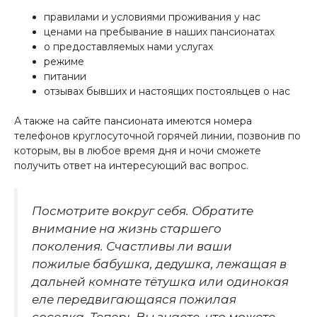
правилами и условиями проживания у нас
ценами на пребывание в наших пансионатах
о предоставляемых нами услугах
режиме
питании
отзывах бывших и настоящих постояльцев о нас
А также на сайте пансионата имеются номера
телефонов круглосуточной горячей линии, позвонив по
которым, вы в любое время дня и ночи сможете
получить ответ на интересующий вас вопрос.
Посмотрите вокруг себя. Обратите
внимание на жизнь старшего
поколения. Счастливы ли ваши
пожилые бабушка, дедушка, лежащая в
дальней комнате тётушка или одинокая
еле передвигающаяся пожилая
соседка. Теперь Вы знаете, что можете