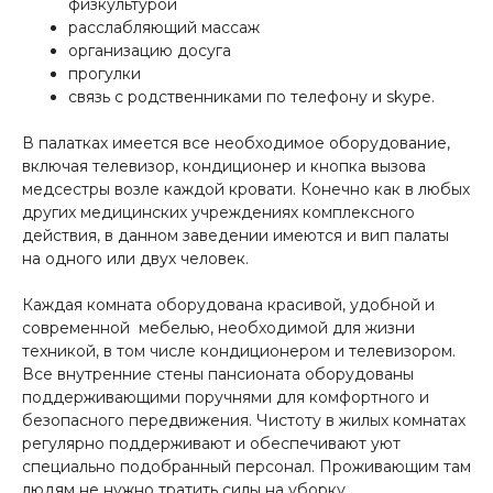
физкультурой
расслабляющий массаж
организацию досуга
прогулки
связь с родственниками по телефону и skype.
В палатках имеется все необходимое оборудование,
включая телевизор, кондиционер и кнопка вызова
медсестры возле каждой кровати. Конечно как в любых
других медицинских учреждениях комплексного
действия, в данном заведении имеются и вип палаты
на одного или двух человек.
Каждая комната оборудована красивой, удобной и
современной мебелью, необходимой для жизни
техникой, в том числе кондиционером и телевизором.
Все внутренние стены пансионата оборудованы
поддерживающими поручнями для комфортного и
безопасного передвижения. Чистоту в жилых комнатах
регулярно поддерживают и обеспечивают уют
специально подобранный персонал. Проживающим там
людям не нужно тратить силы на уборку.