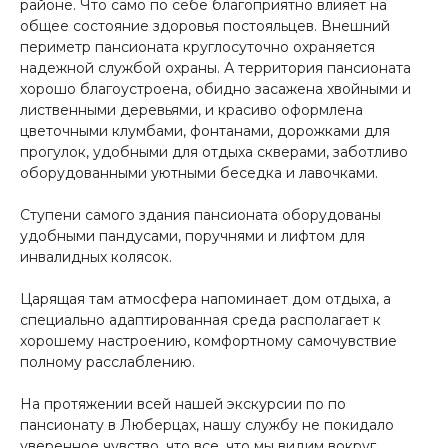
районе. Что само по себе благоприятно влияет на
общее состояние здоровья постояльцев. Внешний
периметр пансионата круглосуточно охраняется
надежной службой охраны. А территория пансионата
хорошо благоустроена, обидно засажена хвойными и
лиственными деревьями, и красиво оформлена
цветочными клумбами, фонтанами, дорожками для
прогулок, удобными для отдыха скверами, заботливо
оборудованными уютными беседка и лавочками.
Ступени самого здания пансионата оборудованы
удобными пандусами, поручнями и лифтом для
инвалидных колясок.
Царящая там атмосфера напоминает дом отдыха, а
специально адаптированная среда располагает к
хорошему настроению, комфортному самочувствие
полному расслаблению.
На протяжении всей нашей экскурсии по по
пансионату в Люберцах, нашу службу не покидало
уверенное чувство, что все, что мы видим вокруг